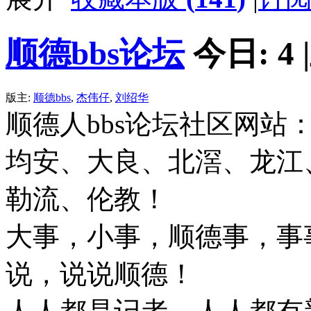
顺德bbs论坛
今日:
4
|
版主:
顺德bbs
,
杰伟仔
,
刘绍华
顺德人bbs论坛社区网站
均安、大良、北滘、龙江
勒流、伦教！
大事，小事，顺德事，事
说，说说顺德！