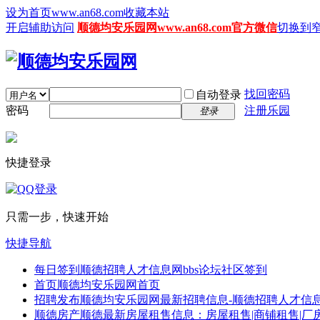
设为首页www.an68.com
收藏本站
开启辅助访问
顺德均安乐园网www.an68.com官方微信
切换到
找回密码
自动登录
密码
注册乐园
登录
快捷登录
只需一步，快速开始
快捷导航
每日签到
顺德招聘人才信息网bbs论坛社区签到
首页
顺德均安乐园网首页
招聘发布
顺德均安乐园网最新招聘信息-顺德招聘人才信息
顺德房产
顺德最新房屋租售信息：房屋租售|商铺租售|厂