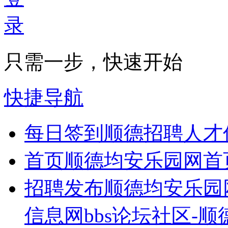
只需一步，快速开始
快捷导航
每日签到
顺德招聘人才
首页
顺德均安乐园网首
招聘发布
顺德均安乐园
信息网bbs论坛社区-