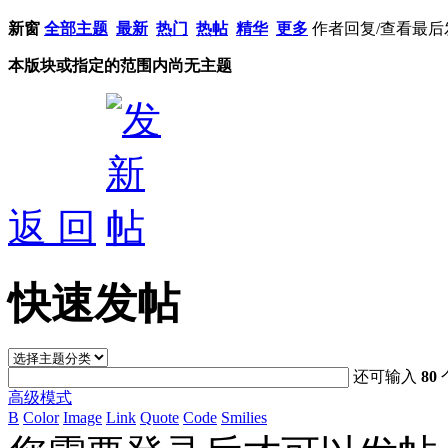
新窗
全部主题
最新
热门
热帖
精华
更多
作者
回复/查看
最后
本版块或指定的范围内尚无主题
返 回
快速发帖
还可输入
80
高级模式
B
Color
Image
Link
Quote
Code
Smilies