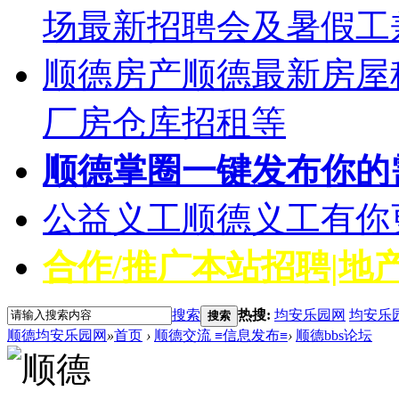
场最新招聘会及暑假工
顺德房产
顺德最新房屋
厂房仓库招租等
顺德掌圈
一键发布你的
公益义工
顺德义工有你
合作/推广
本站招聘|地产
搜索
热搜:
均安乐园网
均安乐
搜索
顺德均安乐园网
»
首页
›
顺德交流 ≡信息发布≡
›
顺德bbs论坛