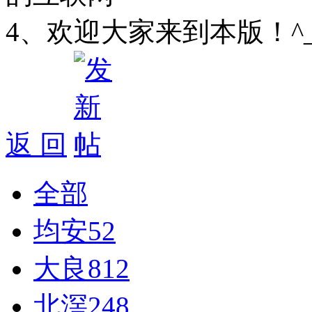
4、欢迎大家来到本版！^
返 回
全部
均安
52
大良
812
北滘
248