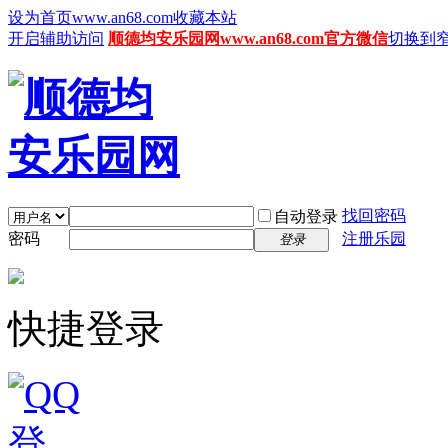
设为首页www.an68.com
收藏本站
开启辅助访问
顺德均安乐园网www.an68.com官方微信
切换到
找回密码
自动登录
密码
注册乐园
登录
快捷登录