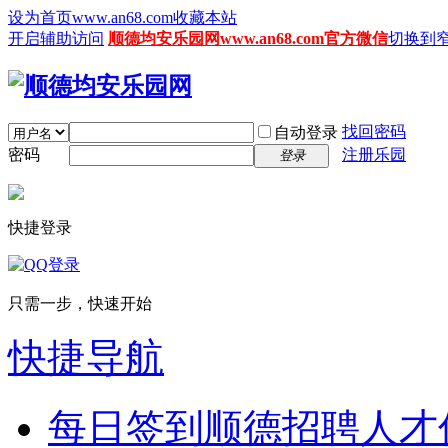
设为首页www.an68.com
收藏本站
开启辅助访问
顺德均安乐园网www.an68.com官方微信
切换到
找回密码
自动登录
密码
注册乐园
登录
快捷登录
只需一步，快速开始
快捷导航
每日签到
顺德招聘人才