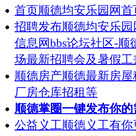
首页
顺德均安乐园网首
招聘发布
顺德均安乐园
信息网bbs论坛社区-
场最新招聘会及暑假工
顺德房产
顺德最新房屋
厂房仓库招租等
顺德掌圈
一键发布你的
公益义工
顺德义工有你