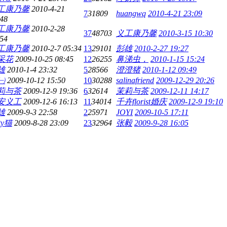
工康乃馨
2010-4-21
7
31809
huangwq
2010-4-21 23:09
:48
工康乃馨
2010-2-28
37
48703
义工康乃馨
2010-3-15 10:30
:54
工康乃馨
2010-2-7 05:34
13
29101
彭雄
2010-2-27 19:27
采花
2009-10-25 08:45
12
26255
鼻涕虫，
2010-1-15 15:24
雄
2010-1-4 23:32
5
28566
澄澄猪
2010-1-12 09:49
㈠
2009-10-12 15:50
10
30288
salinafriend
2009-12-29 20:26
莉与茶
2009-12-9 19:36
6
32614
茉莉与茶
2009-12-11 14:17
安义工
2009-12-6 16:13
11
34014
千卉florist婚庆
2009-12-9 19:10
雄
2009-9-3 22:58
2
25971
JOYI
2009-10-5 17:11
tty猫
2009-8-28 23:09
23
32964
张毅
2009-9-28 16:05