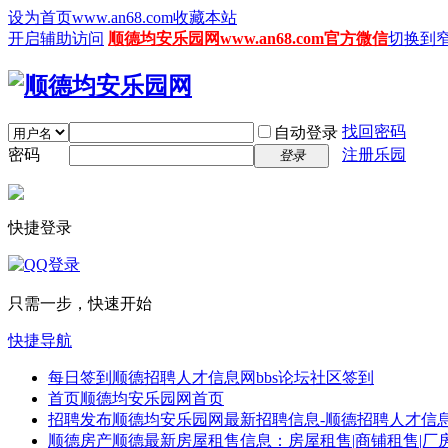
设为首页www.an68.com
收藏本站
开启辅助访问
顺德均安乐园网www.an68.com官方微信
切换到
找回密码
自动登录
密码
注册乐园
登录
快捷登录
只需一步，快速开始
快捷导航
每日签到
顺德招聘人才信息网bbs论坛社区签到
首页
顺德均安乐园网首页
招聘发布
顺德均安乐园网最新招聘信息-顺德招聘人才信息
顺德房产
顺德最新房屋租售信息：房屋租售|商铺租售|厂