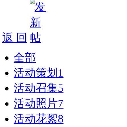
返 回
全部
活动策划
1
活动召集
5
活动照片
7
活动花絮
8