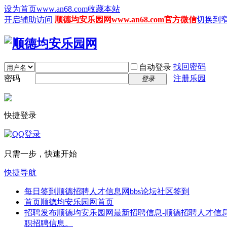
设为首页www.an68.com
收藏本站
开启辅助访问
顺德均安乐园网www.an68.com官方微信
切换到
找回密码
自动登录
密码
注册乐园
登录
快捷登录
只需一步，快速开始
快捷导航
每日签到
顺德招聘人才信息网bbs论坛社区签到
首页
顺德均安乐园网首页
招聘发布
顺德均安乐园网最新招聘信息-顺德招聘人才信息
职招聘信息。