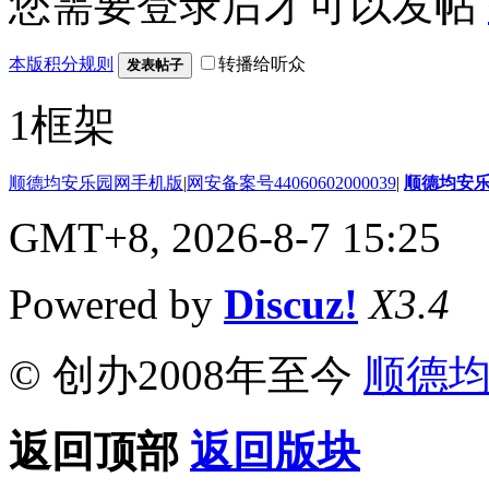
您需要登录后才可以发帖
本版积分规则
转播给听众
发表帖子
1框架
顺德均安乐园网手机版
|
网安备案号44060602000039
|
顺德均安
GMT+8, 2026-8-7 15:25
Powered by
Discuz!
X3.4
© 创办2008年至今
顺德
返回顶部
返回版块