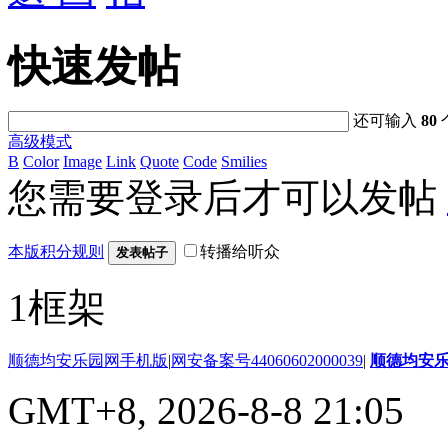
快速发帖
还可输入
80
高级模式
B
Color
Image
Link
Quote
Code
Smilies
您需要登录后才可以发帖
本版积分规则
转播给听众
发表帖子
1框架
顺德均安乐园网手机版
|
网安备案号44060602000039
|
顺德均安
GMT+8, 2026-8-8 21:05