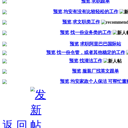
预览
求职跟单
预览
均安有没有比较轻松的工作
预览
求文职类工作
预览
找一份业务类的工作
预览
求职阿里巴巴国际站
预览
找一份仓管，或者其他稳定的工作
预览
找清洁工作
预览
服装厂找英文跟单
预览
均安家政个人保洁 可帮忙遛
返 回