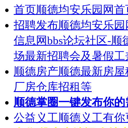
首页
顺德均安乐园网首
招聘发布
顺德均安乐园
信息网bbs论坛社区-
场最新招聘会及暑假工
顺德房产
顺德最新房屋
厂房仓库招租等
顺德掌圈
一键发布你的
公益义工
顺德义工有你