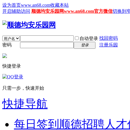
设为首页www.an68.com
收藏本站
开启辅助访问
顺德均安乐园网www.an68.com官方微信
切换到
找回密码
自动登录
密码
注册乐园
登录
快捷登录
只需一步，快速开始
快捷导航
每日签到
顺德招聘人才