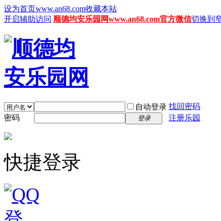
设为首页www.an68.com
收藏本站
开启辅助访问
顺德均安乐园网www.an68.com官方微信
切换到
找回密码
自动登录
密码
注册乐园
登录
快捷登录