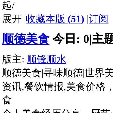
收藏本版
(
51
)
|
订阅
顺德美食
今日:
0
|
主题
版主:
顺锋顺水
顺德美食|寻味顺德|世界
资讯,餐饮情报,美食价格
食