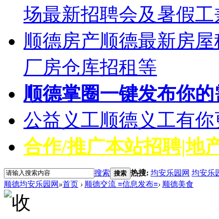
场最新招聘会及暑假工
顺德房产
顺德最新房屋
厂房仓库招租等
顺德掌圈
一键发布你的
公益义工
顺德义工有你
合作/推广
本站招聘|地产
搜索
热搜:
均安乐园网
均安乐
搜索
顺德均安乐园网
»
首页
›
顺德交流 ≡信息发布≡
›
顺德美食