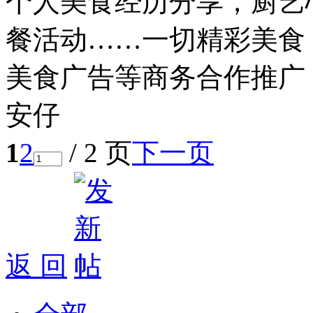
个人美食经历分享，厨艺
餐活动……一切精彩美食
美食广告等商务合作推广，联
安仔
1
2
/ 2 页
下一页
返 回