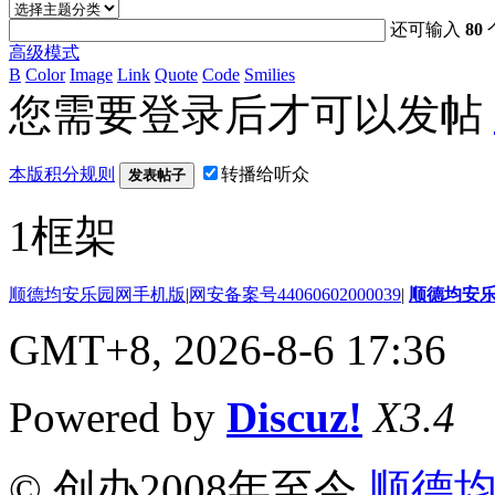
还可输入
80
高级模式
B
Color
Image
Link
Quote
Code
Smilies
您需要登录后才可以发帖
本版积分规则
转播给听众
发表帖子
1框架
顺德均安乐园网手机版
|
网安备案号44060602000039
|
顺德均安
GMT+8, 2026-8-6 17:36
Powered by
Discuz!
X3.4
© 创办2008年至今
顺德