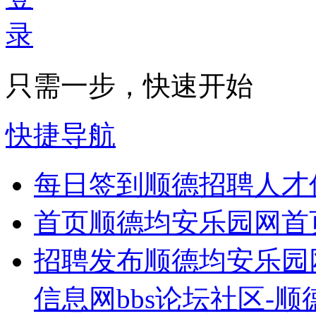
只需一步，快速开始
快捷导航
每日签到
顺德招聘人才
首页
顺德均安乐园网首
招聘发布
顺德均安乐园
信息网bbs论坛社区-