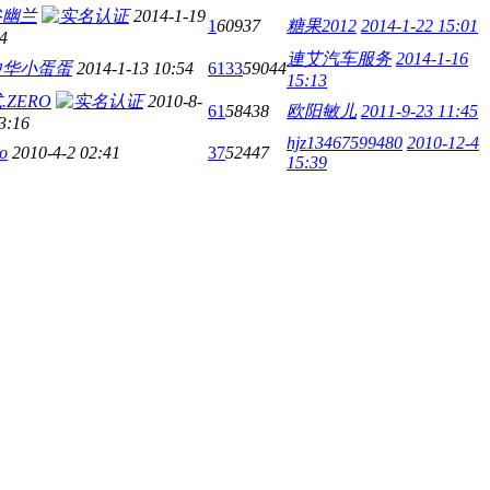
谷幽兰
2014-1-19
1
60937
糖果2012
2014-1-22 15:01
4
連艾汽车服务
2014-1-16
中华小蛋蛋
2014-1-13 10:54
6133
59044
15:13
.ZERO
2010-8-
61
58438
欧阳敏儿
2011-9-23 11:45
3:16
hjz13467599480
2010-12-4
o
2010-4-2 02:41
37
52447
15:39