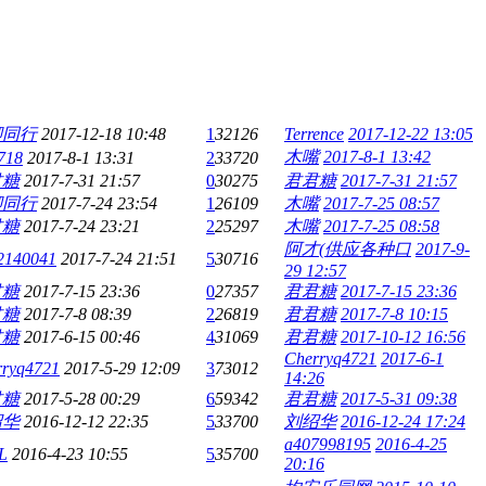
卿同行
2017-12-18 10:48
1
32126
Terrence
2017-12-22 13:05
木嘴
2017-8-1 13:42
718
2017-8-1 13:31
2
33720
君糖
2017-7-31 21:57
0
30275
君君糖
2017-7-31 21:57
卿同行
2017-7-24 23:54
1
26109
木嘴
2017-7-25 08:57
君糖
2017-7-24 23:21
2
25297
木嘴
2017-7-25 08:58
阿才(供应各种口
2017-9-
2140041
2017-7-24 21:51
5
30716
29 12:57
君糖
2017-7-15 23:36
0
27357
君君糖
2017-7-15 23:36
君糖
2017-7-8 08:39
2
26819
君君糖
2017-7-8 10:15
君糖
2017-6-15 00:46
4
31069
君君糖
2017-10-12 16:56
Cherryq4721
2017-6-1
rryq4721
2017-5-29 12:09
3
73012
14:26
君糖
2017-5-28 00:29
6
59342
君君糖
2017-5-31 09:38
绍华
2016-12-12 22:35
5
33700
刘绍华
2016-12-24 17:24
a407998195
2016-4-25
L
2016-4-23 10:55
5
35700
20:16