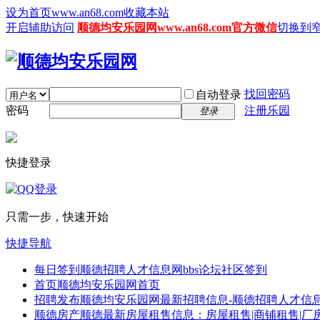
设为首页www.an68.com
收藏本站
开启辅助访问
顺德均安乐园网www.an68.com官方微信
切换到
找回密码
自动登录
密码
注册乐园
登录
快捷登录
只需一步，快速开始
快捷导航
每日签到
顺德招聘人才信息网bbs论坛社区签到
首页
顺德均安乐园网首页
招聘发布
顺德均安乐园网最新招聘信息-顺德招聘人才信息
顺德房产
顺德最新房屋租售信息：房屋租售|商铺租售|厂