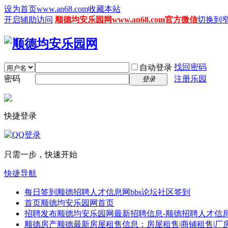
设为首页www.an68.com
收藏本站
开启辅助访问
顺德均安乐园网www.an68.com官方微信
切换到
找回密码
自动登录
密码
注册乐园
登录
快捷登录
只需一步，快速开始
快捷导航
每日签到
顺德招聘人才信息网bbs论坛社区签到
首页
顺德均安乐园网首页
招聘发布
顺德均安乐园网最新招聘信息-顺德招聘人才信息
顺德房产
顺德最新房屋租售信息：房屋租售|商铺租售|厂