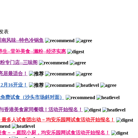
发表
川南风味--特色冷锅鱼
生--堂补美食--濑粉--经济实惠
-濑粉专门店--三味阁
亮居最适合！
2月16开业！
先免费试食（沙头市场斜对面）
与香港美食家同餐哦！活动开始报名！
－最多人试食团出动－均安乐园网试食活动开始报名！
美食－－庭院小厨，均安乐园网试食活动开始报名！