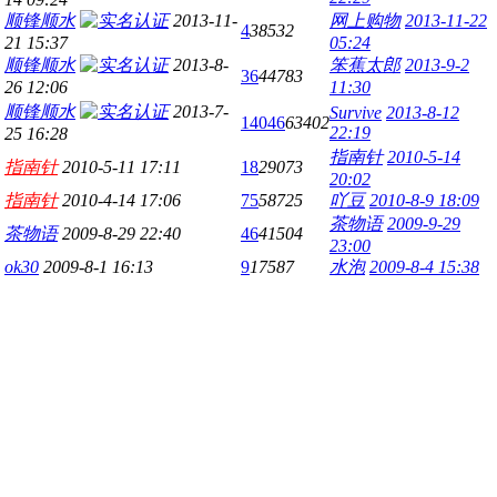
顺锋顺水
2013-11-
网上购物
2013-11-22
4
38532
21 15:37
05:24
顺锋顺水
2013-8-
笨蕉太郎
2013-9-2
36
44783
26 12:06
11:30
顺锋顺水
2013-7-
Survive
2013-8-12
14046
63402
22:19
25 16:28
指南针
2010-5-14
指南针
2010-5-11 17:11
18
29073
20:02
指南针
2010-4-14 17:06
75
58725
吖豆
2010-8-9 18:09
茶物语
2009-9-29
茶物语
2009-8-29 22:40
46
41504
23:00
ok30
2009-8-1 16:13
9
17587
水泡
2009-8-4 15:38