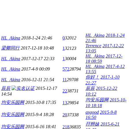
HL_Akina
2018-1-24
HL_Akina
2018-1-24 21:46
0
32012
21:46
Terrence
2017-12-22
梁卿同行
2017-12-18 10:48
1
32123
13:05
HL_Akina
2017-12-
HL_Akina
2017-12-17 22:33
1
30004
18 08:59
HL_Akina
2017-4-12
HL_Akina
2017-4-9 00:09
572
28794
13:55
你好！
2017-1-10
HL_Akina
2016-12-11 21:54
11
29708
21:27
辰辰
2015-12-17
辰辰
2015-12-22
22
38731
14:54
10:12
均安乐园网
2015-10-
均安乐园网
2015-10-8 17:35
13
29854
10 18:18
asgood
2015-9-8
均安乐园网
2015-9-4 18:28
20
37338
16:50
孖辫妹
2015-6-21
均安乐园网
2015-6-16 18:41
218
36835