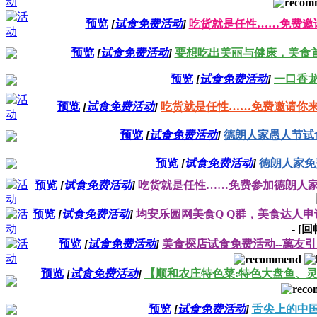
预览
[
试食免费活动
]
吃货就是任性……免费邀
预览
[
试食免费活动
]
要想吃出美丽与健康，美食首
预览
[
试食免费活动
]
一口香
预览
[
试食免费活动
]
吃货就是任性……免费邀请你
预览
[
试食免费活动
]
德朗人家愚人节试
预览
[
试食免费活动
]
德朗人家免
预览
[
试食免费活动
]
吃货就是任性……免费参加德朗人
预览
[
试食免费活动
]
均安乐园网美食Q Q群，美食达人申
-
[
预览
[
试食免费活动
]
美食探店试食免费活动--萬友
预览
[
试食免费活动
]
【顺和农庄特色菜:特色大盘鱼、
预览
[
试食免费活动
]
舌尖上的中