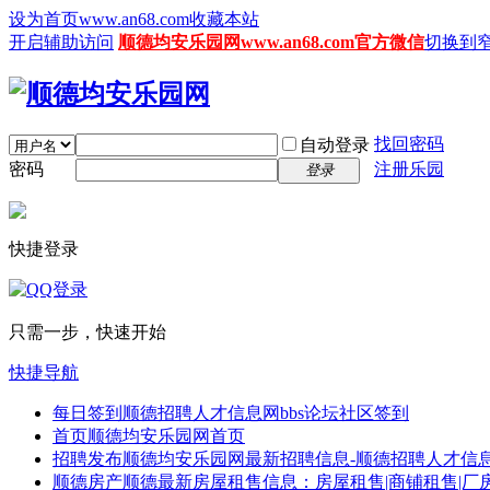
设为首页www.an68.com
收藏本站
开启辅助访问
顺德均安乐园网www.an68.com官方微信
切换到
找回密码
自动登录
密码
注册乐园
登录
快捷登录
只需一步，快速开始
快捷导航
每日签到
顺德招聘人才信息网bbs论坛社区签到
首页
顺德均安乐园网首页
招聘发布
顺德均安乐园网最新招聘信息-顺德招聘人才信息
顺德房产
顺德最新房屋租售信息：房屋租售|商铺租售|厂