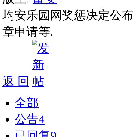
均安乐园网奖惩决定公布
章申请等.
返 回
全部
公告
4
已回复
9