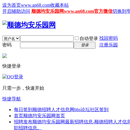
设为首页www.an68.com
收藏本站
开启辅助访问
顺德均安乐园网www.an68.com官方微信
切换到
找回密码
自动登录
密码
注册乐园
登录
快捷登录
只需一步，快速开始
快捷导航
每日签到
顺德招聘人才信息网bbs论坛社区签到
首页
顺德均安乐园网首页
招聘发布
顺德均安乐园网最新招聘信息-顺德招聘人才信息
职招聘信息。