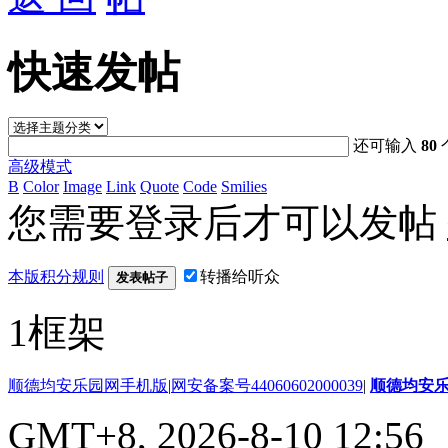
快速发帖
还可输入
80
高级模式
B
Color
Image
Link
Quote
Code
Smilies
您需要登录后才可以发帖
本版积分规则
转播给听众
发表帖子
1框架
顺德均安乐园网手机版
|
网安备案号44060602000039
|
顺德均安
GMT+8, 2026-8-10 12:56