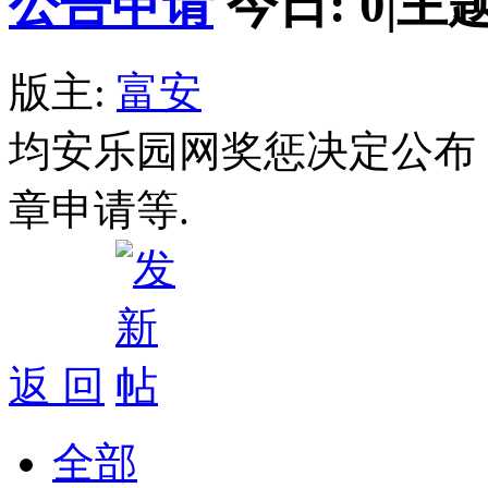
公告申请
今日:
0
|
主题
版主:
富安
均安乐园网奖惩决定公布
章申请等.
返 回
全部