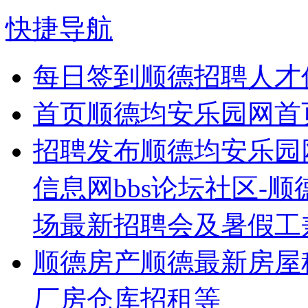
快捷导航
每日签到
顺德招聘人才
首页
顺德均安乐园网首
招聘发布
顺德均安乐园
信息网bbs论坛社区-
场最新招聘会及暑假工
顺德房产
顺德最新房屋
厂房仓库招租等