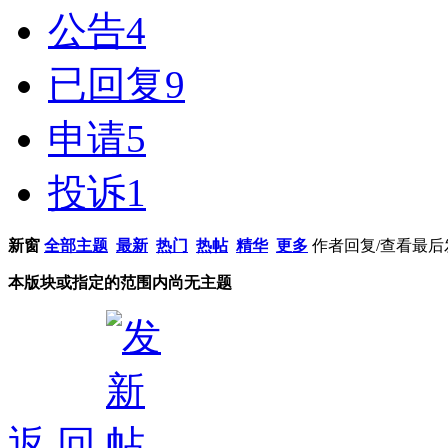
公告
4
已回复
9
申请
5
投诉
1
新窗
全部主题
最新
热门
热帖
精华
更多
作者
回复/查看
最后
本版块或指定的范围内尚无主题
返 回