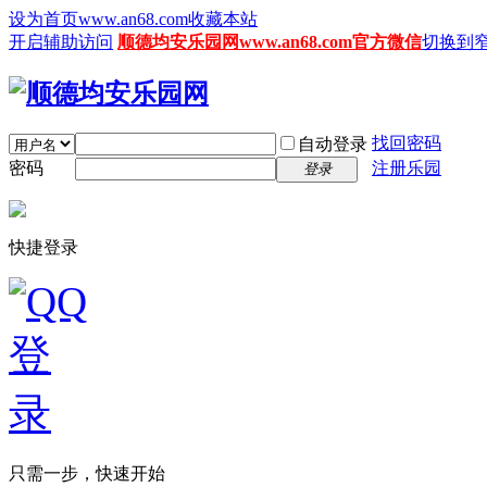
设为首页www.an68.com
收藏本站
开启辅助访问
顺德均安乐园网www.an68.com官方微信
切换到
找回密码
自动登录
密码
注册乐园
登录
快捷登录
只需一步，快速开始