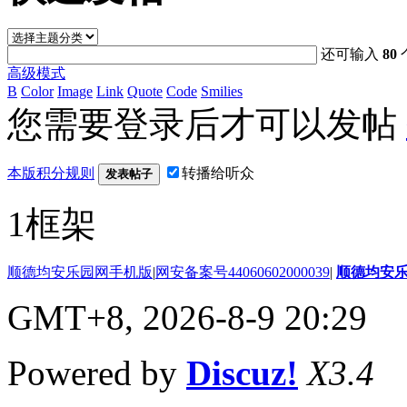
还可输入
80
高级模式
B
Color
Image
Link
Quote
Code
Smilies
您需要登录后才可以发帖
本版积分规则
转播给听众
发表帖子
1框架
顺德均安乐园网手机版
|
网安备案号44060602000039
|
顺德均安
GMT+8, 2026-8-9 20:29
Powered by
Discuz!
X3.4