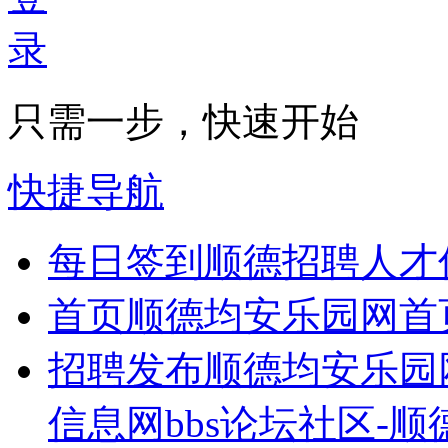
只需一步，快速开始
快捷导航
每日签到
顺德招聘人才
首页
顺德均安乐园网首
招聘发布
顺德均安乐园
信息网bbs论坛社区-