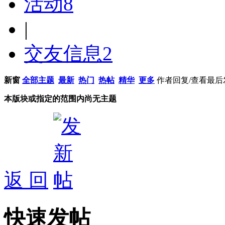
活动
8
|
交友信息
2
新窗
全部主题
最新
热门
热帖
精华
更多
作者
回复/查看
最后
本版块或指定的范围内尚无主题
返 回
快速发帖