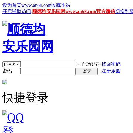
设为首页www.an68.com
收藏本站
开启辅助访问
顺德均安乐园网www.an68.com官方微信
切换到
找回密码
自动登录
密码
注册乐园
登录
快捷登录