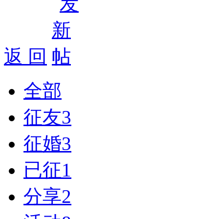
返 回
全部
征友
3
征婚
3
已征
1
分享
2