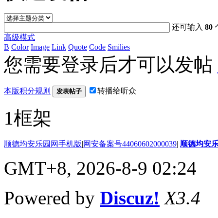
还可输入
80
高级模式
B
Color
Image
Link
Quote
Code
Smilies
您需要登录后才可以发帖
本版积分规则
转播给听众
发表帖子
1框架
顺德均安乐园网手机版
|
网安备案号44060602000039
|
顺德均安
GMT+8, 2026-8-9 02:24
Powered by
Discuz!
X3.4