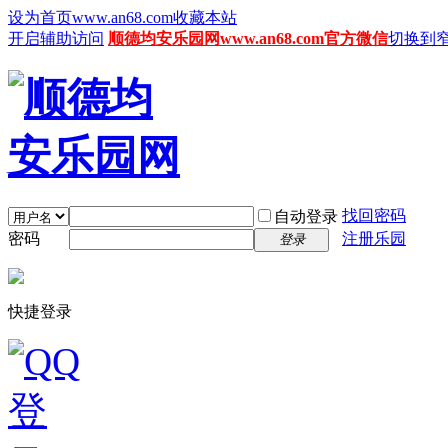
设为首页www.an68.com
收藏本站
开启辅助访问
顺德均安乐园网www.an68.com官方微信
切换到
找回密码
自动登录
密码
注册乐园
登录
快捷登录