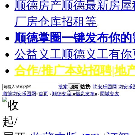
顺德房产
顺德最新房屋
厂房仓库招租等
顺德掌圈
一键发布你的
公益义工
顺德义工有你
合作/推广
本站招聘|地产
搜索
热搜:
均安乐园网
均安乐
搜索
顺德均安乐园网
»
首页
›
顺德交流 ≡信息发布≡
›
同城交友