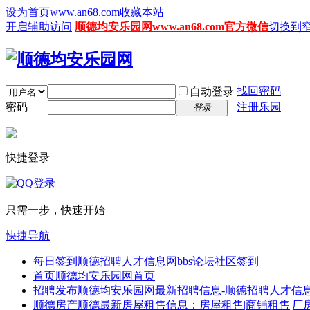
设为首页www.an68.com
收藏本站
开启辅助访问
顺德均安乐园网www.an68.com官方微信
切换到
找回密码
自动登录
密码
注册乐园
登录
快捷登录
只需一步，快速开始
快捷导航
每日签到
顺德招聘人才信息网bbs论坛社区签到
首页
顺德均安乐园网首页
招聘发布
顺德均安乐园网最新招聘信息-顺德招聘人才信息
顺德房产
顺德最新房屋租售信息：房屋租售|商铺租售|厂