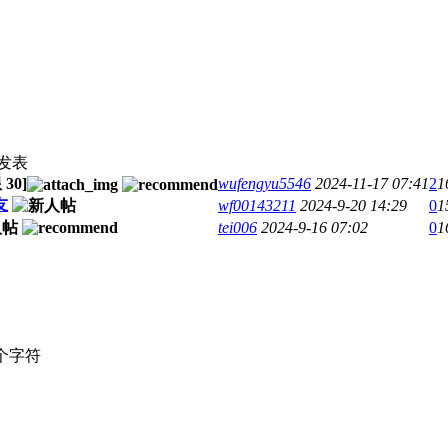
发表
限
30
]
wufengyu5546
2024-11-17 07:41
2
1
友
wf00143211
2024-9-20 14:29
0
1
tei006
2024-9-16 07:02
0
1
个字符