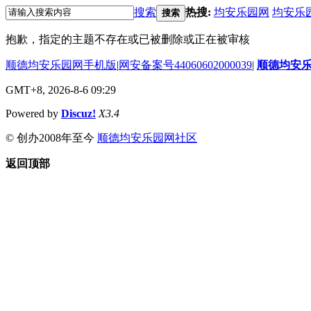
搜索
热搜:
均安乐园网
均安乐
搜索
抱歉，指定的主题不存在或已被删除或正在被审核
顺德均安乐园网手机版
|
网安备案号44060602000039
|
顺德均安
GMT+8, 2026-8-6 09:29
Powered by
Discuz!
X3.4
© 创办2008年至今
顺德均安乐园网社区
返回顶部