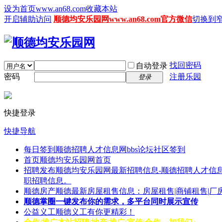
设为首页www.an68.com
收藏本站
开启辅助访问
顺德均安乐园网www.an68.com官方微信
切换到
找回密码
自动登录
密码
注册乐园
登录
快捷登录
快捷导航
每日签到
顺德招聘人才信息网bbs论坛社区签到
首页
顺德均安乐园网首页
招聘发布
顺德均安乐园网最新招聘信息-顺德招聘人才信息
职招聘信息。
顺德房产
顺德最新房屋租售信息：房屋租售|商铺租售|厂
顺德掌圈
一键发布你的需求，多平台同时展示宣传
公益义工
顺德义工有你更精彩！