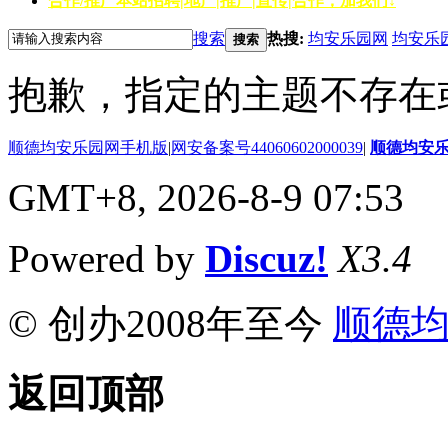
合作/推广
本站招聘|地产|推广|宣传|合作，加我们↓
搜索
热搜:
均安乐园网
均安乐
搜索
抱歉，指定的主题不存在
顺德均安乐园网手机版
|
网安备案号44060602000039
|
顺德均安
GMT+8, 2026-8-9 07:53
Powered by
Discuz!
X3.4
© 创办2008年至今
顺德
返回顶部