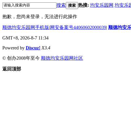
搜索
热搜:
均安乐园网
均安乐
搜索
抱歉，您尚未登录，无法进行此操作
顺德均安乐园网手机版
|
网安备案号44060602000039
|
顺德均安
GMT+8, 2026-8-7 11:34
Powered by
Discuz!
X3.4
© 创办2008年至今
顺德均安乐园网社区
返回顶部