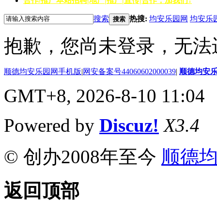
合作/推广
本站招聘|地产|推广|宣传|合作，加我们↓
搜索
热搜:
均安乐园网
均安乐
搜索
抱歉，您尚未登录，无法
顺德均安乐园网手机版
|
网安备案号44060602000039
|
顺德均安
GMT+8, 2026-8-10 11:04
Powered by
Discuz!
X3.4
© 创办2008年至今
顺德
返回顶部