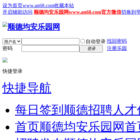
设为首页www.an68.com
收藏本站
开启辅助访问
顺德均安乐园网www.an68.com官方微信
切换到
找回密码
自动登录
密码
注册乐园
登录
快捷登录
快捷导航
每日签到
顺德招聘人才
首页
顺德均安乐园网首