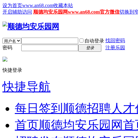
设为首页www.an68.com
收藏本站
开启辅助访问
顺德均安乐园网www.an68.com官方微信
切换到
找回密码
自动登录
密码
注册乐园
登录
快捷登录
快捷导航
每日签到
顺德招聘人才
首页
顺德均安乐园网首