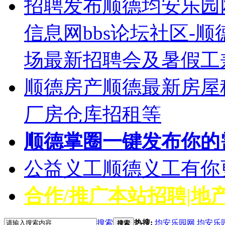
招聘发布
顺德均安乐园
信息网bbs论坛社区-
场最新招聘会及暑假工
顺德房产
顺德最新房屋
厂房仓库招租等
顺德掌圈
一键发布你的
公益义工
顺德义工有你
合作/推广
本站招聘|地产
搜索
热搜:
均安乐园网
均安乐
搜索