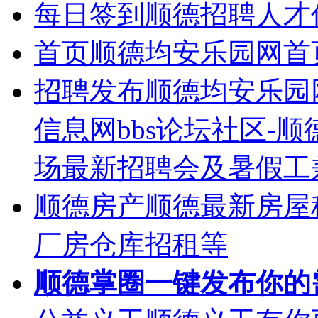
每日签到
顺德招聘人才
首页
顺德均安乐园网首
招聘发布
顺德均安乐园
信息网bbs论坛社区-
场最新招聘会及暑假工
顺德房产
顺德最新房屋
厂房仓库招租等
顺德掌圈
一键发布你的