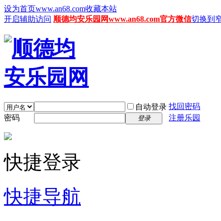
设为首页www.an68.com
收藏本站
开启辅助访问
顺德均安乐园网www.an68.com官方微信
切换到
找回密码
自动登录
密码
注册乐园
登录
快捷登录
快捷导航