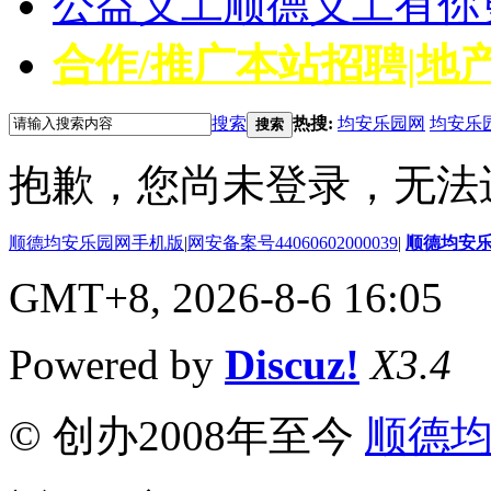
公益义工
顺德义工有你
合作/推广
本站招聘|地产
搜索
热搜:
均安乐园网
均安乐
搜索
抱歉，您尚未登录，无法
顺德均安乐园网手机版
|
网安备案号44060602000039
|
顺德均安
GMT+8, 2026-8-6 16:05
Powered by
Discuz!
X3.4
© 创办2008年至今
顺德