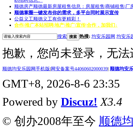
职招聘信息。
顺德房产
顺德最新房屋租售信息：房屋租售|商铺租售|厂
顺德掌圈
一键发布你的需求，多平台同时展示宣传
公益义工
顺德义工有你更精彩！
合作/推广
本站招聘|地产|推广|宣传|合作，加我们↓
搜索
热搜:
均安乐园网
均安乐
搜索
抱歉，您尚未登录，无法
顺德均安乐园网手机版
|
网安备案号44060602000039
|
顺德均安
GMT+8, 2026-8-6 23:35
Powered by
Discuz!
X3.4
© 创办2008年至今
顺德