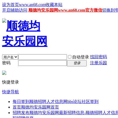
设为首页www.an68.com
收藏本站
开启辅助访问
顺德均安乐园网www.an68.com官方微信
切换到
找回密码
自动登录
密码
注册乐园
登录
快捷登录
快捷导航
每日签到
顺德招聘人才信息网bbs论坛社区签到
首页
顺德均安乐园网首页
招聘发布
顺德均安乐园网最新招聘信息-顺德招聘人才信息