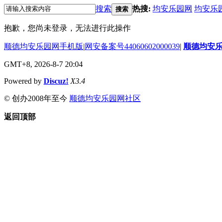
搜索
热搜:
均安乐园网
均安乐
搜索
抱歉，您尚未登录，无法进行此操作
顺德均安乐园网手机版
|
网安备案号44060602000039
|
顺德均安
GMT+8, 2026-8-7 20:04
Powered by
Discuz!
X3.4
© 创办2008年至今
顺德均安乐园网社区
返回顶部