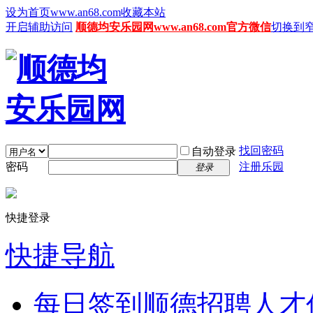
设为首页www.an68.com
收藏本站
开启辅助访问
顺德均安乐园网www.an68.com官方微信
切换到
找回密码
自动登录
密码
注册乐园
登录
快捷登录
快捷导航
每日签到
顺德招聘人才