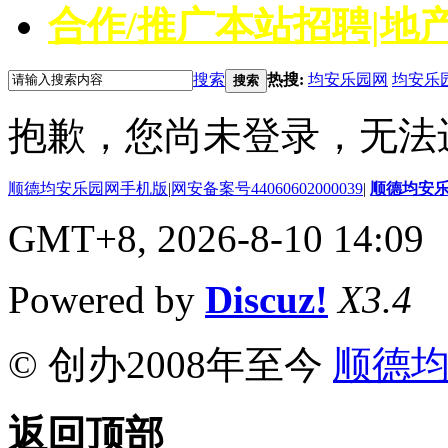
合作/推广
本站招聘|地产
搜索
热搜:
均安乐园网
均安乐
搜索
抱歉，您尚未登录，无法
顺德均安乐园网手机版
|
网安备案号44060602000039
|
顺德均安
GMT+8, 2026-8-10 14:09
Powered by
Discuz!
X3.4
© 创办2008年至今
顺德
返回顶部