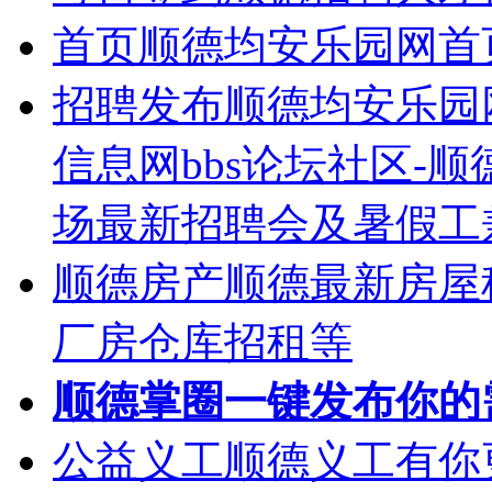
首页
顺德均安乐园网首
招聘发布
顺德均安乐园
信息网bbs论坛社区-
场最新招聘会及暑假工
顺德房产
顺德最新房屋
厂房仓库招租等
顺德掌圈
一键发布你的
公益义工
顺德义工有你