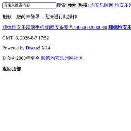
搜索
热搜:
均安乐园网
均安乐
搜索
抱歉，您尚未登录，无法进行此操作
顺德均安乐园网手机版
|
网安备案号44060602000039
|
顺德均安
GMT+8, 2026-8-7 17:52
Powered by
Discuz!
X3.4
© 创办2008年至今
顺德均安乐园网社区
返回顶部