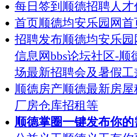
每日签到
顺德招聘人才
首页
顺德均安乐园网首
招聘发布
顺德均安乐园
信息网bbs论坛社区-
场最新招聘会及暑假工
顺德房产
顺德最新房屋
厂房仓库招租等
顺德掌圈
一键发布你的