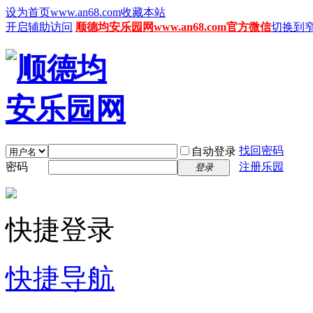
设为首页www.an68.com
收藏本站
开启辅助访问
顺德均安乐园网www.an68.com官方微信
切换到
找回密码
自动登录
密码
注册乐园
登录
快捷登录
快捷导航