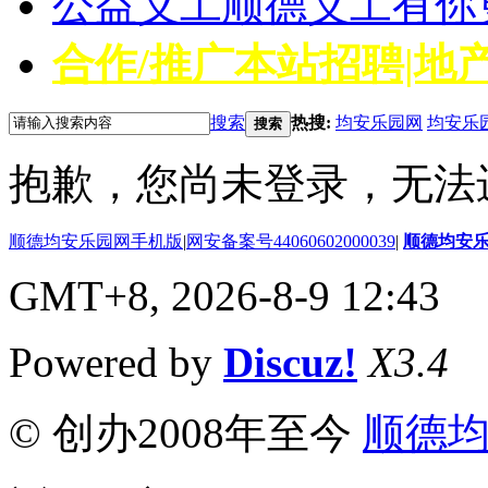
公益义工
顺德义工有你
合作/推广
本站招聘|地产
搜索
热搜:
均安乐园网
均安乐
搜索
抱歉，您尚未登录，无法
顺德均安乐园网手机版
|
网安备案号44060602000039
|
顺德均安
GMT+8, 2026-8-9 12:43
Powered by
Discuz!
X3.4
© 创办2008年至今
顺德