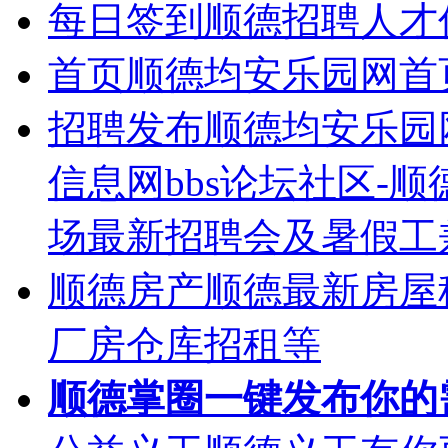
每日签到
顺德招聘人才
首页
顺德均安乐园网首
招聘发布
顺德均安乐园
信息网bbs论坛社区-
场最新招聘会及暑假工
顺德房产
顺德最新房屋
厂房仓库招租等
顺德掌圈
一键发布你的