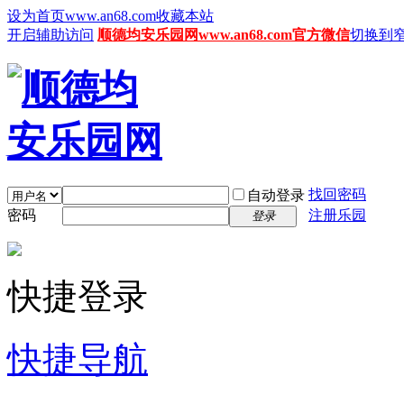
设为首页www.an68.com
收藏本站
开启辅助访问
顺德均安乐园网www.an68.com官方微信
切换到
找回密码
自动登录
密码
注册乐园
登录
快捷登录
快捷导航