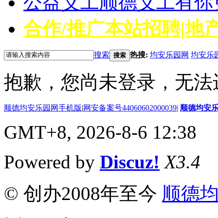
公益义工
顺德义工有你
合作/推广
本站招聘|地产
搜索
热搜:
均安乐园网
均安乐
搜索
抱歉，您尚未登录，无法
顺德均安乐园网手机版
|
网安备案号44060602000039
|
顺德均安
GMT+8, 2026-8-6 12:38
Powered by
Discuz!
X3.4
© 创办2008年至今
顺德