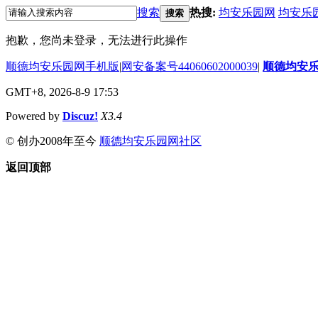
搜索
热搜:
均安乐园网
均安乐
搜索
抱歉，您尚未登录，无法进行此操作
顺德均安乐园网手机版
|
网安备案号44060602000039
|
顺德均安
GMT+8, 2026-8-9 17:53
Powered by
Discuz!
X3.4
© 创办2008年至今
顺德均安乐园网社区
返回顶部