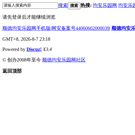
搜索
热搜:
均安乐园网
均安乐
搜索
请先登录后才能继续浏览
顺德均安乐园网手机版
|
网安备案号44060602000039
|
顺德均安
GMT+8, 2026-8-7 23:18
Powered by
Discuz!
X3.4
© 创办2008年至今
顺德均安乐园网社区
返回顶部