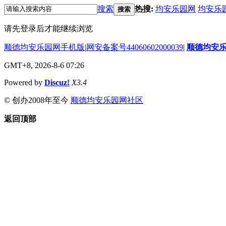
搜索
热搜:
均安乐园网
均安乐
搜索
请先登录后才能继续浏览
顺德均安乐园网手机版
|
网安备案号44060602000039
|
顺德均安
GMT+8, 2026-8-6 07:26
Powered by
Discuz!
X3.4
© 创办2008年至今
顺德均安乐园网社区
返回顶部