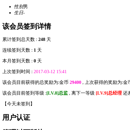
性别
男
生日
-
该会员签到详情
累计签到总天数 :
248
天
连续签到天数 :
1
天
本月签到天数 :
0
天
上次签到时间 :
2017-03-12 15:41
该会员目前获得的总奖励为:金币
29400
, 上次获得的奖励为:金
该会员目前签到等级 :
[LV.8]总监
, 离下一等级
[LV.9]总经理
还
【
今天未签到
】
用户认证