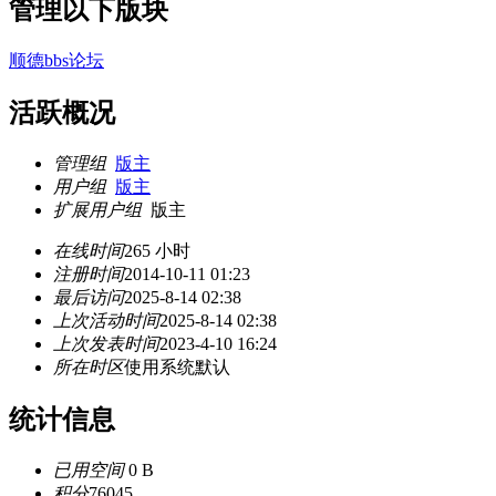
管理以下版块
顺德bbs论坛
活跃概况
管理组
版主
用户组
版主
扩展用户组
版主
在线时间
265 小时
注册时间
2014-10-11 01:23
最后访问
2025-8-14 02:38
上次活动时间
2025-8-14 02:38
上次发表时间
2023-4-10 16:24
所在时区
使用系统默认
统计信息
已用空间
0 B
积分
76045