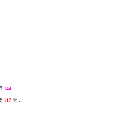
币
144
.
差
117
天 .