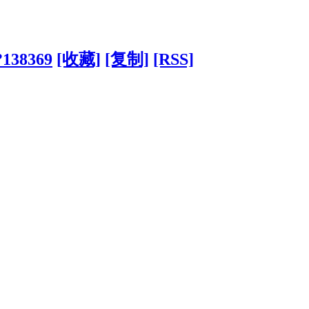
?138369
[收藏]
[复制]
[RSS]