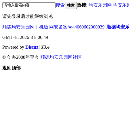
搜索
热搜:
均安乐园网
均安乐
搜索
请先登录后才能继续浏览
顺德均安乐园网手机版
|
网安备案号44060602000039
|
顺德均安
GMT+8, 2026-8-8 06:49
Powered by
Discuz!
X3.4
© 创办2008年至今
顺德均安乐园网社区
返回顶部