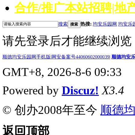
合作/推广
本站招聘|地产
搜索
热搜:
均安乐园网
均安乐
搜索
请先登录后才能继续浏览
顺德均安乐园网手机版
|
网安备案号44060602000039
|
顺德均安
GMT+8, 2026-8-6 09:33
Powered by
Discuz!
X3.4
© 创办2008年至今
顺德
返回顶部