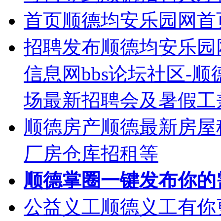
首页
顺德均安乐园网首
招聘发布
顺德均安乐园
信息网bbs论坛社区-
场最新招聘会及暑假工
顺德房产
顺德最新房屋
厂房仓库招租等
顺德掌圈
一键发布你的
公益义工
顺德义工有你