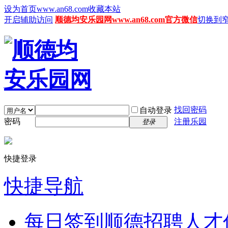
设为首页www.an68.com
收藏本站
开启辅助访问
顺德均安乐园网www.an68.com官方微信
切换到
找回密码
自动登录
密码
注册乐园
登录
快捷登录
快捷导航
每日签到
顺德招聘人才