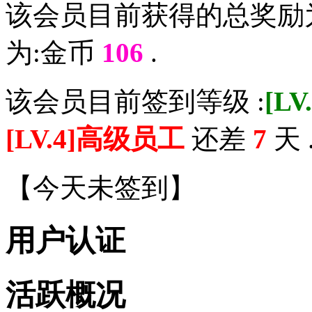
该会员目前获得的总奖励
为:金币
106
.
该会员目前签到等级 :
[L
[LV.4]高级员工
还差
7
天 
【
今天未签到
】
用户认证
活跃概况