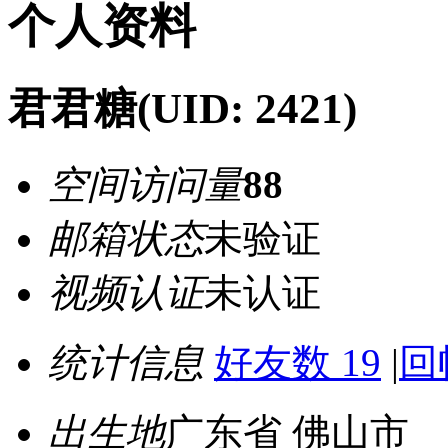
个人资料
君君糖
(UID: 2421)
空间访问量
88
邮箱状态
未验证
视频认证
未认证
统计信息
好友数 19
|
回
出生地
广东省 佛山市