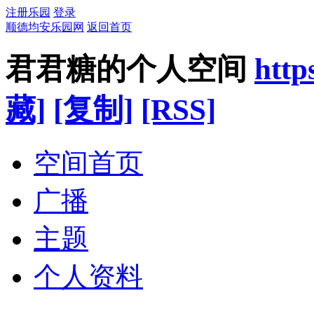
注册乐园
登录
顺德均安乐园网
返回首页
君君糖的个人空间
http
藏]
[复制]
[RSS]
空间首页
广播
主题
个人资料