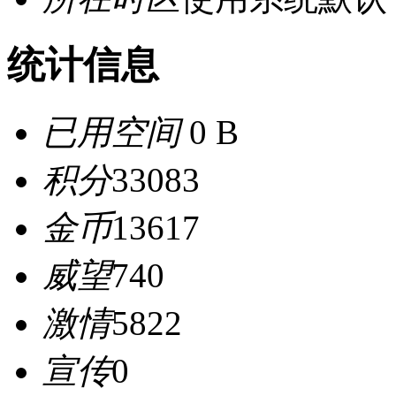
统计信息
已用空间
0 B
积分
33083
金币
13617
威望
740
激情
5822
宣传
0