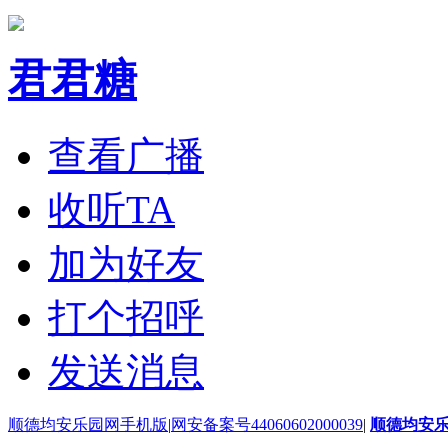
君君糖
查看广播
收听TA
加为好友
打个招呼
发送消息
顺德均安乐园网手机版
|
网安备案号44060602000039
|
顺德均安