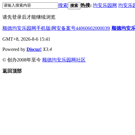
搜索
热搜:
均安乐园网
均安乐
搜索
请先登录后才能继续浏览
顺德均安乐园网手机版
|
网安备案号44060602000039
|
顺德均安
GMT+8, 2026-8-6 15:41
Powered by
Discuz!
X3.4
© 创办2008年至今
顺德均安乐园网社区
返回顶部