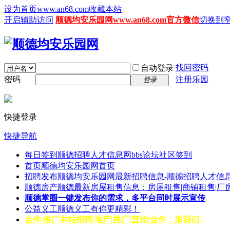
设为首页www.an68.com
收藏本站
开启辅助访问
顺德均安乐园网www.an68.com官方微信
切换到
找回密码
自动登录
密码
注册乐园
登录
快捷登录
快捷导航
每日签到
顺德招聘人才信息网bbs论坛社区签到
首页
顺德均安乐园网首页
招聘发布
顺德均安乐园网最新招聘信息-顺德招聘人才信息
顺德房产
顺德最新房屋租售信息：房屋租售|商铺租售|厂
顺德掌圈
一键发布你的需求，多平台同时展示宣传
公益义工
顺德义工有你更精彩！
合作/推广
本站招聘|地产|推广|宣传|合作，加我们↓