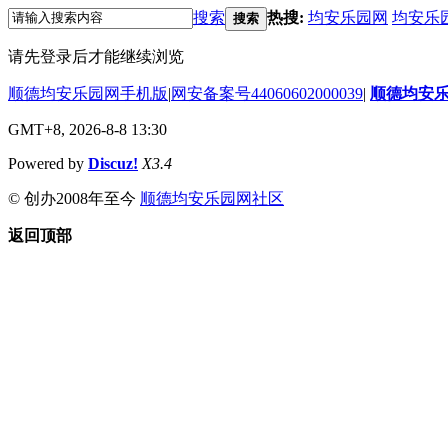
搜索
热搜:
均安乐园网
均安乐
搜索
请先登录后才能继续浏览
顺德均安乐园网手机版
|
网安备案号44060602000039
|
顺德均安
GMT+8, 2026-8-8 13:30
Powered by
Discuz!
X3.4
© 创办2008年至今
顺德均安乐园网社区
返回顶部