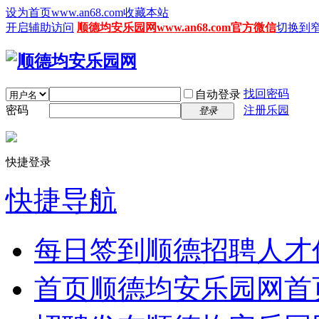
设为首页www.an68.com
收藏本站
开启辅助访问
顺德均安乐园网www.an68.com官方微信
切换到
找回密码
自动登录
密码
注册乐园
登录
快捷登录
快捷导航
每日签到
顺德招聘人才
首页
顺德均安乐园网首