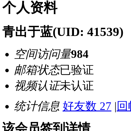
个人资料
青出于蓝
(UID: 41539)
空间访问量
984
邮箱状态
已验证
视频认证
未认证
统计信息
好友数 27
|
回
该会员签到详情