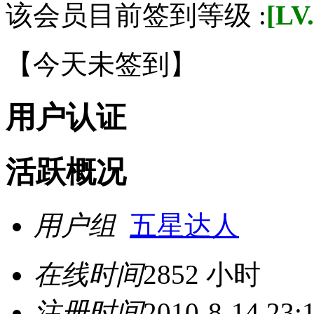
该会员目前签到等级 :
[LV
【
今天未签到
】
用户认证
活跃概况
用户组
五星达人
在线时间
2852 小时
注册时间
2010-8-14 23: