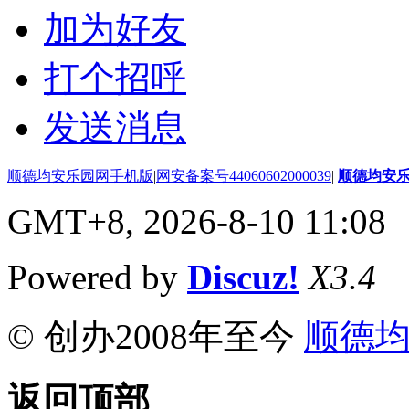
加为好友
打个招呼
发送消息
顺德均安乐园网手机版
|
网安备案号44060602000039
|
顺德均安
GMT+8, 2026-8-10 11:08
Powered by
Discuz!
X3.4
© 创办2008年至今
顺德
返回顶部