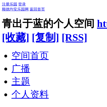
注册乐园
登录
顺德均安乐园网
返回首页
青出于蓝的个人空间
ht
[收藏]
[复制]
[RSS]
空间首页
广播
主题
个人资料