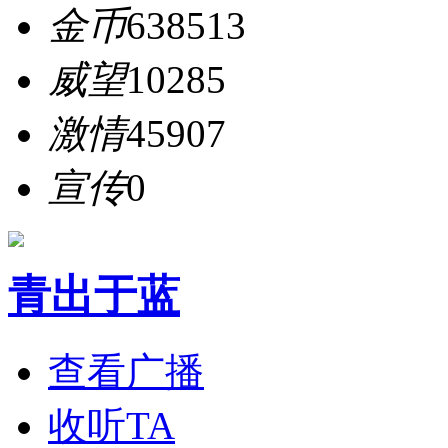
金币
638513
威望
10285
激情
45907
宣传
0
青出于蓝
查看广播
收听TA