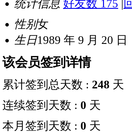
统计信息
好友数 175
|
回
性别
女
生日
1989 年 9 月 20 日
该会员签到详情
累计签到总天数 :
248
天
连续签到天数 :
0
天
本月签到天数 :
0
天