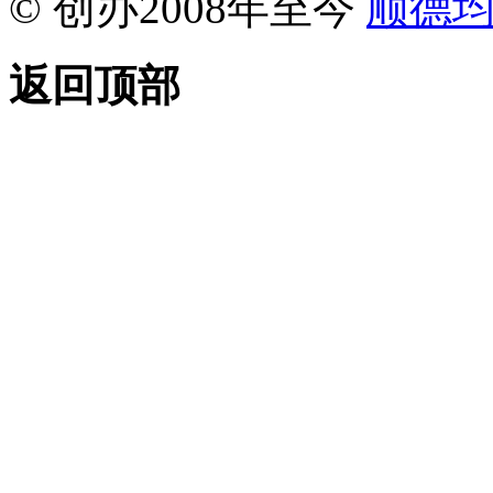
© 创办2008年至今
顺德
返回顶部