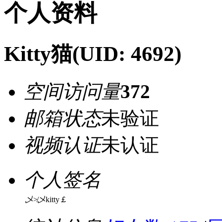
个人资料
Kitty猫
(UID: 4692)
空间访问量
372
邮箱状态
未验证
视频认证
未认证
个人签名
乄≯乄kitty￡