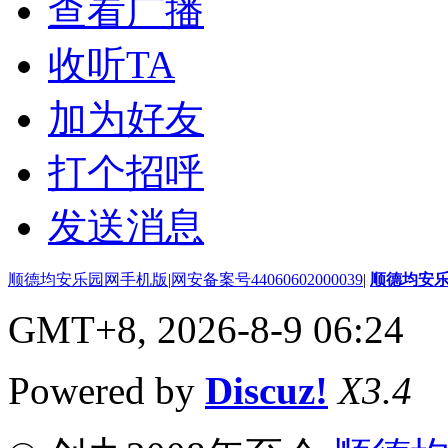
查看广播
收听TA
加为好友
打个招呼
发送消息
顺德均安乐园网手机版
|
网安备案号44060602000039
|
顺德均安
GMT+8, 2026-8-9 06:24
Powered by
Discuz!
X3.4