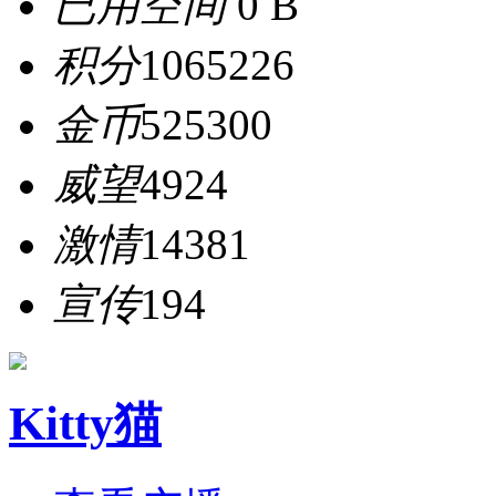
已用空间
0 B
积分
1065226
金币
525300
威望
4924
激情
14381
宣传
194
Kitty猫