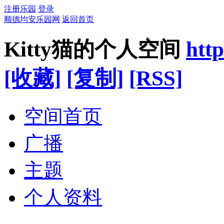
注册乐园
登录
顺德均安乐园网
返回首页
Kitty猫的个人空间
htt
[收藏]
[复制]
[RSS]
空间首页
广播
主题
个人资料