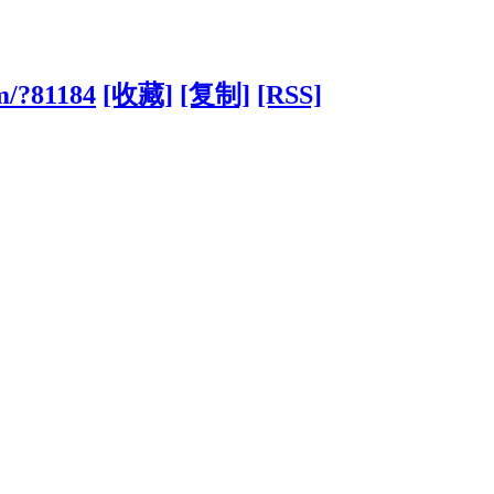
m/?81184
[收藏]
[复制]
[RSS]