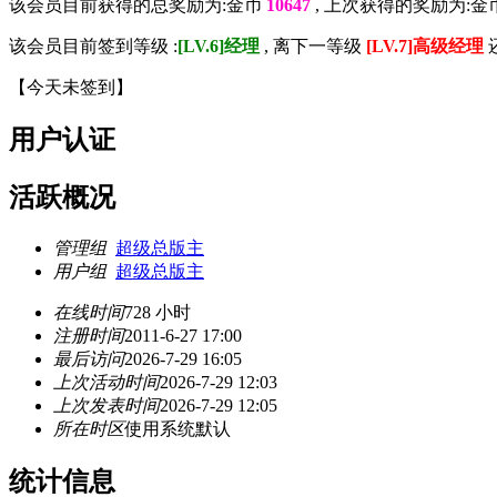
该会员目前获得的总奖励为:金币
10647
, 上次获得的奖励为:金
该会员目前签到等级 :
[LV.6]经理
, 离下一等级
[LV.7]高级经理
【
今天未签到
】
用户认证
活跃概况
管理组
超级总版主
用户组
超级总版主
在线时间
728 小时
注册时间
2011-6-27 17:00
最后访问
2026-7-29 16:05
上次活动时间
2026-7-29 12:03
上次发表时间
2026-7-29 12:05
所在时区
使用系统默认
统计信息