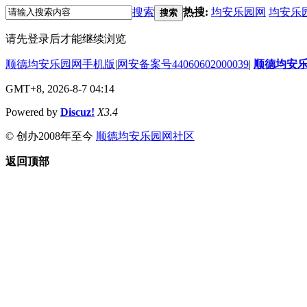
搜索
热搜:
均安乐园网
均安乐
搜索
请先登录后才能继续浏览
顺德均安乐园网手机版
|
网安备案号44060602000039
|
顺德均安
GMT+8, 2026-8-7 04:14
Powered by
Discuz!
X3.4
© 创办2008年至今
顺德均安乐园网社区
返回顶部