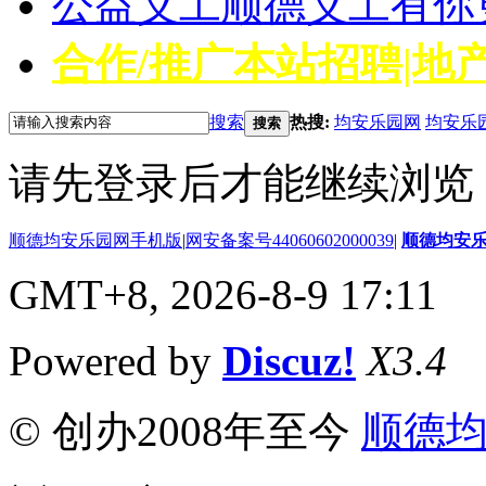
公益义工
顺德义工有你
合作/推广
本站招聘|地产
搜索
热搜:
均安乐园网
均安乐
搜索
请先登录后才能继续浏览
顺德均安乐园网手机版
|
网安备案号44060602000039
|
顺德均安
GMT+8, 2026-8-9 17:11
Powered by
Discuz!
X3.4
© 创办2008年至今
顺德