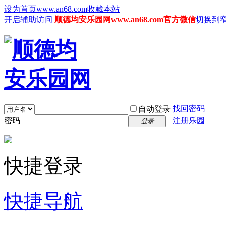
设为首页www.an68.com
收藏本站
开启辅助访问
顺德均安乐园网www.an68.com官方微信
切换到
找回密码
自动登录
密码
注册乐园
登录
快捷登录
快捷导航