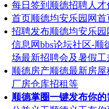
每日签到
顺德招聘人才
首页
顺德均安乐园网首
招聘发布
顺德均安乐园
信息网bbs论坛社区-
场最新招聘会及暑假工
顺德房产
顺德最新房屋
厂房仓库招租等
顺德掌圈
一键发布你的