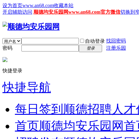
设为首页www.an68.com
收藏本站
开启辅助访问
顺德均安乐园网www.an68.com官方微信
切换到
找回密码
自动登录
密码
注册乐园
登录
快捷登录
快捷导航
每日签到
顺德招聘人才
首页
顺德均安乐园网首