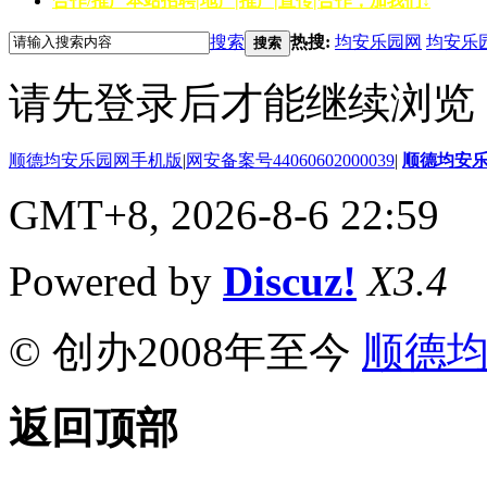
合作/推广
本站招聘|地产|推广|宣传|合作，加我们↓
搜索
热搜:
均安乐园网
均安乐
搜索
请先登录后才能继续浏览
顺德均安乐园网手机版
|
网安备案号44060602000039
|
顺德均安
GMT+8, 2026-8-6 22:59
Powered by
Discuz!
X3.4
© 创办2008年至今
顺德
返回顶部