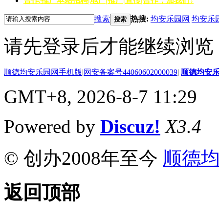
合作/推广
本站招聘|地产|推广|宣传|合作，加我们↓
搜索
热搜:
均安乐园网
均安乐
搜索
请先登录后才能继续浏览
顺德均安乐园网手机版
|
网安备案号44060602000039
|
顺德均安
GMT+8, 2026-8-7 11:29
Powered by
Discuz!
X3.4
© 创办2008年至今
顺德
返回顶部